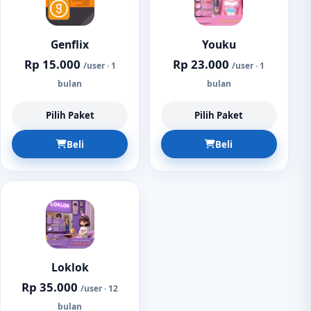
Genflix
Youku
Rp 15.000
Rp 23.000
/user · 1
/user · 1
bulan
bulan
Pilih Paket
Pilih Paket
Beli
Beli
Loklok
Rp 35.000
/user · 12
bulan