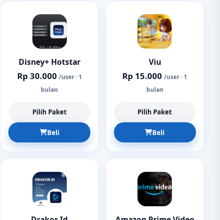
Disney+ Hotstar
Viu
Rp 30.000
Rp 15.000
/user · 1
/user · 1
bulan
bulan
Pilih Paket
Pilih Paket
Beli
Beli
Drakor Id
Amazon Prime Video