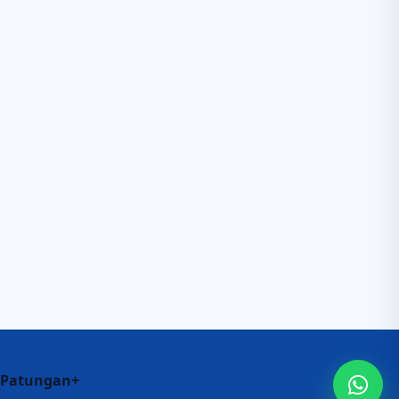
Patungan+