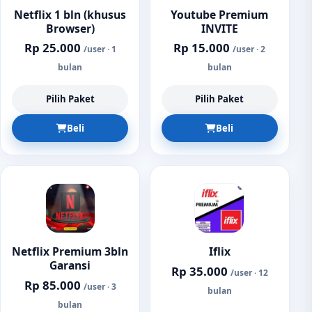
Netflix 1 bln (khusus
Youtube Premium
Browser)
INVITE
Rp 25.000
Rp 15.000
/user · 1
/user · 2
bulan
bulan
Pilih Paket
Pilih Paket
Beli
Beli
Netflix Premium 3bln
Iflix
Garansi
Rp 35.000
/user · 12
Rp 85.000
/user · 3
bulan
bulan