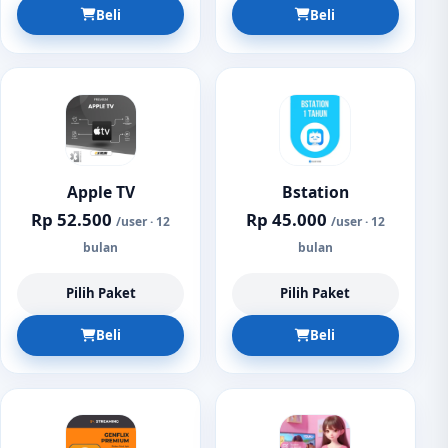
Beli
Beli
Apple TV
Bstation
Rp 52.500
Rp 45.000
/user · 12
/user · 12
bulan
bulan
Pilih Paket
Pilih Paket
Beli
Beli