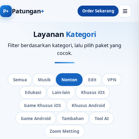
Patungan
+
P+
Order Sekarang
Layanan
Kategori
Filter berdasarkan kategori, lalu pilih paket yang
cocok.
Semua
Musik
Nonton
Edit
VPN
Edukasi
Lain-lain
Khusus iOS
Game Khusus iOS
Khusus Android
Game Android
Tambahan
Tool AI
Zoom Metting