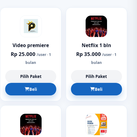
Video premiere
Netflix 1 bln
Rp 25.000
Rp 35.000
/user · 1
/user · 1
bulan
bulan
Pilih Paket
Pilih Paket
Beli
Beli