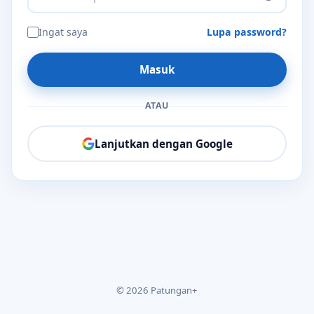
Ingat saya
Lupa password?
Masuk
ATAU
Lanjutkan dengan Google
© 2026 Patungan+