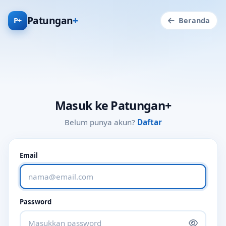
Patungan
+
P+
Beranda
Masuk ke Patungan+
Belum punya akun?
Daftar
Email
Password