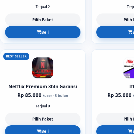
Terjual 2
Terj
Pilih Paket
Pilih
Beli
BEST SELLER
Netflix Premium 3bln Garansi
If
Rp 85.000
Rp 35.000
/user · 3 bulan
Terjual 9
Pilih Paket
Pilih
Beli