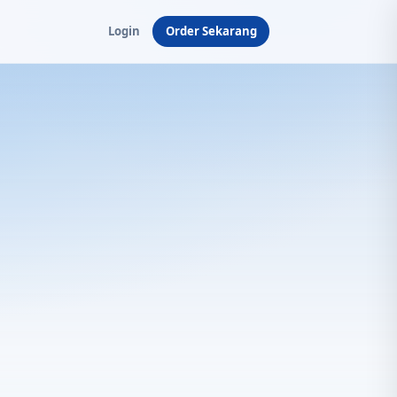
Login
Order Sekarang