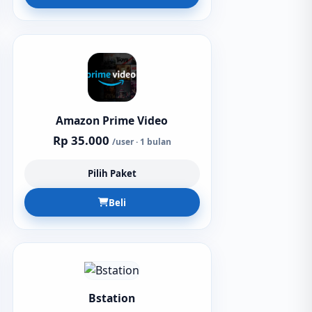
Amazon Prime Video
Rp 35.000
/user · 1 bulan
Pilih Paket
Beli
Bstation