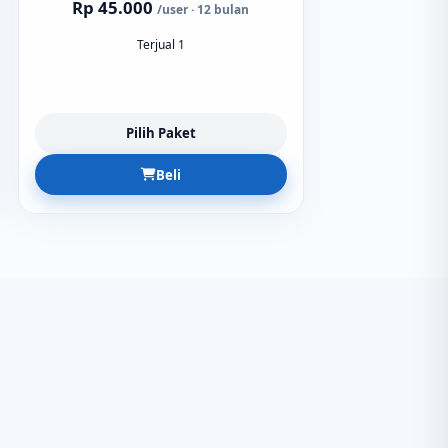
Rp 45.000
/user · 12 bulan
Terjual 1
Pilih Paket
Beli