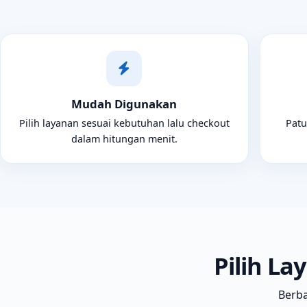
Mudah Digunakan
Pilih layanan sesuai kebutuhan lalu checkout
Patu
dalam hitungan menit.
Pilih La
Berba