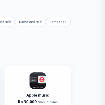
ndroid
Game Android
Tambahan
Apple music
Rp 30.000
/user · 1 bulan