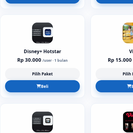
Disney+ Hotstar
V
Rp 30.000
Rp 15.000
/user · 1 bulan
Pilih Paket
Pilih
Beli