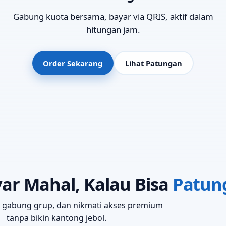
Gabung kuota bersama, bayar via QRIS, aktif dalam
hitungan jam.
Order Sekarang
Lihat Patungan
ar Mahal, Kalau Bisa
Patun
n, gabung grup, dan nikmati akses premium
tanpa bikin kantong jebol.