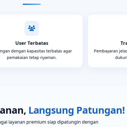
User Terbatas
Tr
ngan dengan kapasitas terbatas agar
Pembayaran jelas
pemakaian tetap nyaman.
dukun
yanan,
Langsung Patungan!
gai layanan premium siap dipatungin dengan