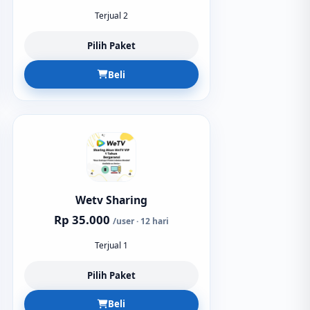
Terjual 2
Pilih Paket
Beli
Wetv Sharing
Rp 35.000
/user · 12 hari
Terjual 1
Pilih Paket
Beli