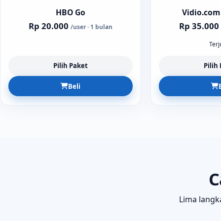
HBO Go
Vidio.com 
Rp 20.000
Rp 35.000
/user · 1 bulan
Terj
Pilih Paket
Pilih
Beli
C
Lima langka