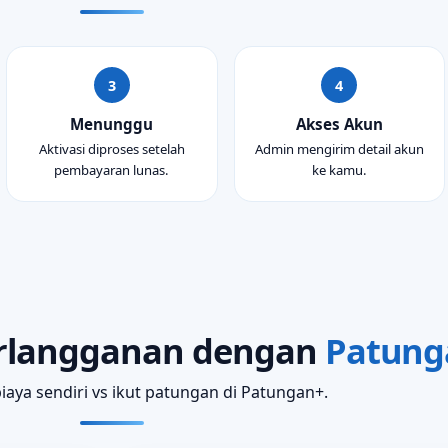
Menunggu
Akses Akun
Aktivasi diproses setelah
Admin mengirim detail akun
pembayaran lunas.
ke kamu.
rlangganan dengan
Patung
aya sendiri vs ikut patungan di Patungan+.