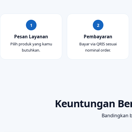
Pesan Layanan
Pembayaran
Pilih produk yang kamu
Bayar via QRIS sesuai
butuhkan.
nominal order.
Keuntungan Be
Bandingkan bi