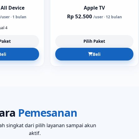
All Device
Apple TV
Rp 52.500
/user · 1 bulan
/user · 12 bulan
ual 4
 Paket
Pilih Paket
Beli
Beli
ara
Pemesanan
h singkat dari pilih layanan sampai akun
aktif.