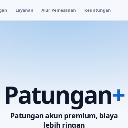
gan
Layanan
Alur Pemesanan
Keuntungan
Patungan
+
Patungan akun premium, biaya
lebih ringan