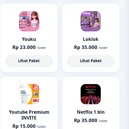
Youku
Loklok
Rp 23.000
Rp 35.000
/user
/user
Lihat Paket
Lihat Paket
Youtube Premium
Netflix 1 bln
INVITE
Rp 35.000
/user
Rp 15.000
/user