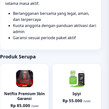
selama masa aktif.
Berlangganan bersama yang legal, aman,
dan terpercaya
Kuota anggota dengan panduan aktivasi dari
admin
Garansi sesuai periode paket aktif
Produk Serupa
Netflix Premium 3bln
Iqiyi
Garansi
Rp 55.000
/user
Rp 85.000
/user