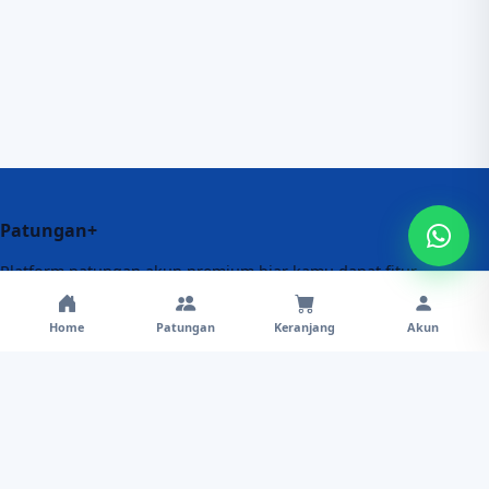
Patungan+
Platform patungan akun premium biar kamu dapat fitur
lengkap dengan biaya lebih hemat. Proses praktis, aman,
dan didukung admin responsif.
Home
Patungan
Keranjang
Akun
Menu
Patungan